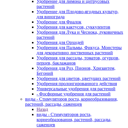
Удобрение для лимона и цитрусовых
растений
Удобрение для Плодово-ягодных культур,
для винограда
Удобрение для Фиалок
Удобрения для кактусов, суккулентов
Удобрения для Лука и Чеснока, луковичных
растений
Удобрения для Орхидей
Удобрения для Пальмы, Фикуса, Монстеры
для декоративно лиственных растений
Удобрения для рассады, томатов, огурцов,
перцев, баклажанов
Удобрения для Роз, Пионов, Хризантем,
Бегоний
Удобрения для цветов, цветущих растений
Удобрения пролонгированного действия
Универсальные удобрения для растений
- Фосфорные удобрения для растений
виды - Стимуляторов роста, корнеобразования,
растений, рассады, саженцев
Назад
виды - Стимуляторов роста,
корнеобразования, растений, рассады,
саженцев