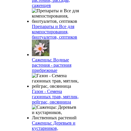
растений, рассады,
саженцев
Препараты и Все для
компостирования,
биотуалетов, септиков
Саженцы: Водные
растения - растения
прибрежные
Газон - Семена
газонных трав, мятлик,
рейграс, овсянница
Саженцы: Деревьев и
кустарников,