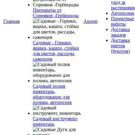
уход за
растениями
Препараты от
Автополив
Сорняков -Гербициды
Проектные
Главная
Акции
работы
Доставка
заказов
Доставка
Садовые - Горшки,
цветов
ящики, кашпо, стойки
(букетов)
для цветов, рассады,
саженцев
Садовый полив
инвентарь,
оборудование для
полива, автополив
Садовый инструмент,
инвентарь