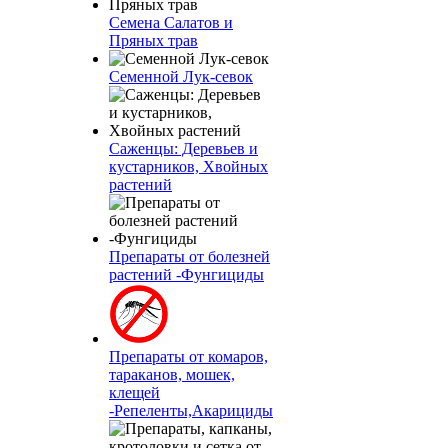
Семена Салатов и
Пряных трав
Семенной Лук-севок
Саженцы: Деревьев и
кустарников, Хвойных
растений
Препараты от болезней
растений -Фунгициды
Препараты от комаров,
тараканов, мошек,
клещей
-Репеленты,Акарициды