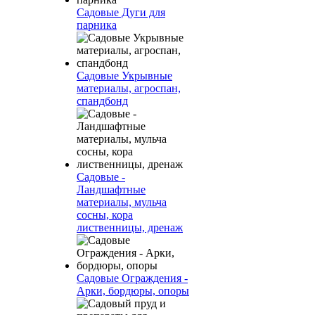
Садовые Дуги для
парника
Садовые Укрывные
материалы, агроспан,
спандбонд
Садовые -
Ландшафтные
материалы, мульча
сосны, кора
лиственницы, дренаж
Садовые Ограждения -
Арки, бордюры, опоры