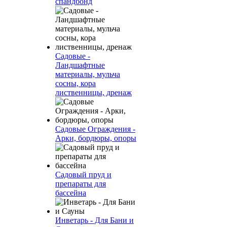
спандбонд
Садовые -
Ландшафтные
материалы, мульча
сосны, кора
лиственницы, дренаж
Садовые Ограждения -
Арки, бордюры, опоры
Садовый пруд и
препараты для
бассейна
Инветарь - Для Бани и