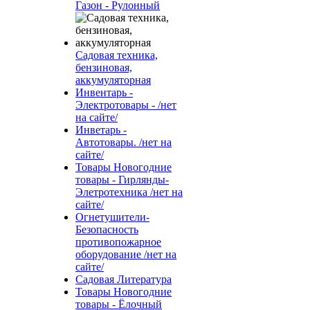
Газон - Рулонный
Садовая техника,
бензиновая,
аккумуляторная
Инвентарь -
Электротовары - /нет
на сайте/
Инветарь -
Автотовары. /нет на
сайте/
Товары Новогодние
товары - Гирлянды-
Элетротехника /нет на
сайте/
Огнетушители-
Безопасность
противопожарное
оборудование /нет на
сайте/
Садовая Литература
Товары Новогодние
товары - Ёлочный