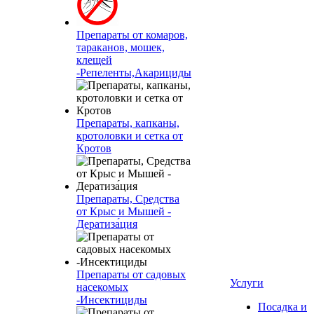
Препараты от комаров,
тараканов, мошек,
клещей
-Репеленты,Акарициды
Препараты, капканы,
кротоловки и сетка от
Кротов
Препараты, Средства
от Крыс и Мышей -
Дератиза́ция
Препараты от садовых
Услуги
насекомых
-Инсектициды
Посадка и