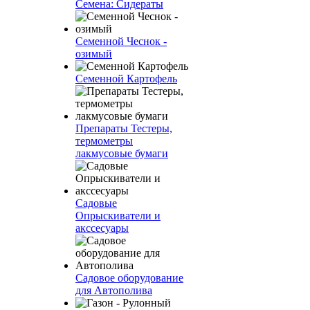
Семена: Сидераты
Семенной Чеснок -
озимый
Семенной Картофель
Препараты Тестеры,
термометры
лакмусовые бумаги
Садовые
Опрыскиватели и
акссесуары
Садовое оборудование
для Автополива