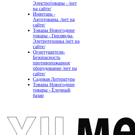
Электротовары - /нет
на сайте/
Инветарь -
Автотовары. /нет на
сайте/
Товары Новогодние
товары - Гирлянды-
Элетротехника /нет на
сайте/
Огнетушители-
Безопасность
противопожарное
оборудование /нет на
сайте/
Садовая Литература
Товары Новогодние
товары - Ёлочный
базар