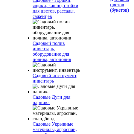
Садовые - Горшки,
цветов
ящики, кашпо, стойки
(букетов)
для цветов, рассады,
саженцев
Садовый полив
инвентарь,
оборудование для
полива, автополив
Садовый инструмент,
инвентарь
Садовые Дуги для
парника
Садовые Укрывные
материалы, агроспан,