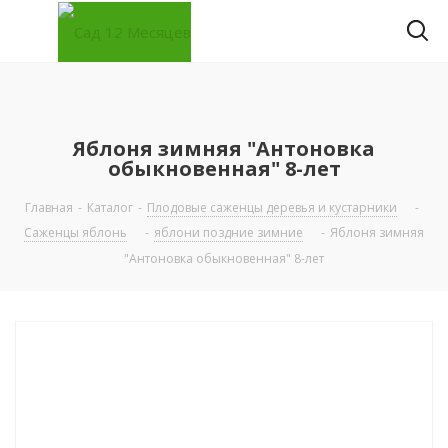
Яблоня зимняя "Антоновка
обыкновенная" 8-лет
Главная
-
Каталог
-
Плодовые саженцы деревья и кустарники
-
Саженцы яблонь
-
яблони поздние зимние
-
Яблоня зимняя
"Антоновка обыкновенная" 8-лет