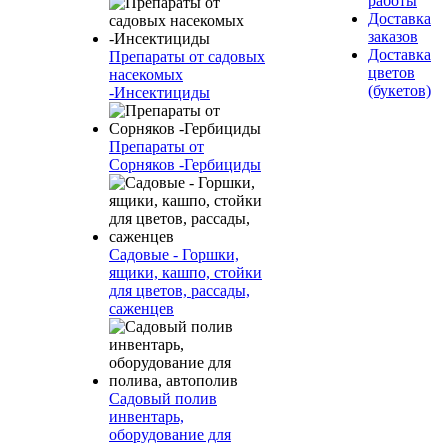
работы
Доставка
заказов
Доставка
Препараты от садовых
цветов
насекомых
(букетов)
-Инсектициды
Препараты от
Сорняков -Гербициды
Садовые - Горшки,
ящики, кашпо, стойки
для цветов, рассады,
саженцев
Садовый полив
инвентарь,
оборудование для