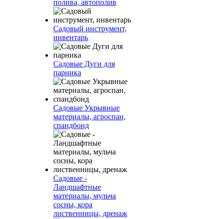
полива, автополив
Садовый инструмент,
инвентарь
Садовые Дуги для
парника
Садовые Укрывные
материалы, агроспан,
спандбонд
Садовые -
Ландшафтные
материалы, мульча
сосны, кора
лиственницы, дренаж