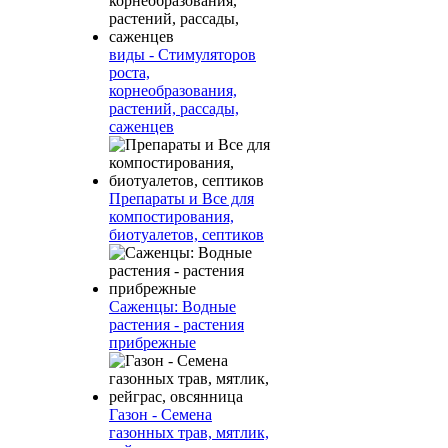
виды - Стимуляторов
роста,
корнеобразования,
растений, рассады,
саженцев
Препараты и Все для
компостирования,
биотуалетов, септиков
Саженцы: Водные
растения - растения
прибрежные
Газон - Семена
газонных трав, мятлик,