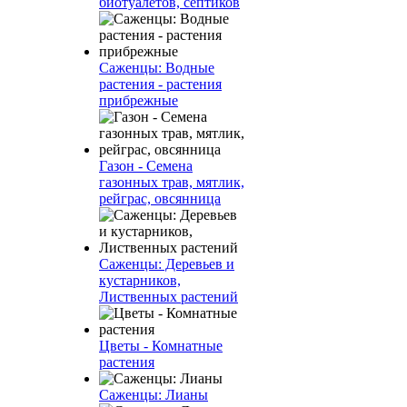
биотуалетов, септиков
Саженцы: Водные
растения - растения
прибрежные
Газон - Семена
газонных трав, мятлик,
рейграс, овсянница
Саженцы: Деревьев и
кустарников,
Лиственных растений
Цветы - Комнатные
растения
Саженцы: Лианы