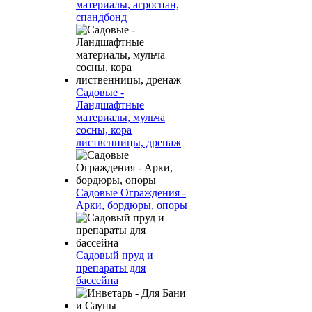
материалы, агроспан,
спандбонд
Садовые -
Ландшафтные
материалы, мульча
сосны, кора
лиственницы, дренаж
Садовые Ограждения -
Арки, бордюры, опоры
Садовый пруд и
препараты для
бассейна