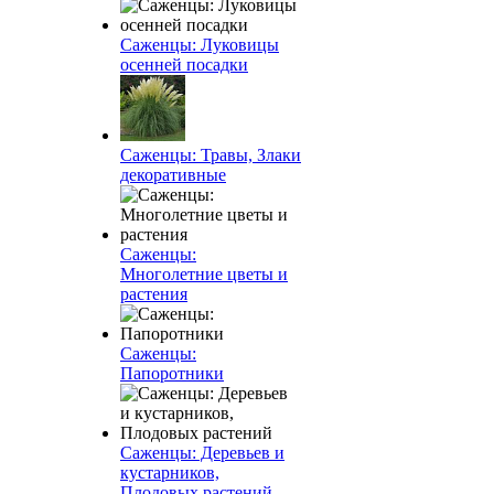
Саженцы: Луковицы
осенней посадки
Саженцы: Травы, Злаки
декоративные
Саженцы:
Многолетние цветы и
растения
Саженцы:
Папоротники
Саженцы: Деревьев и
кустарников,
Плодовых растений