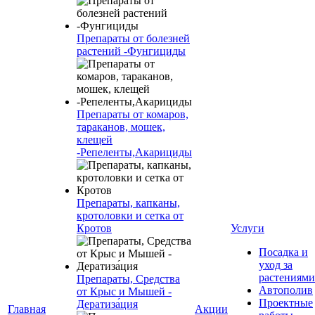
Препараты от болезней
растений -Фунгициды
Препараты от комаров,
тараканов, мошек,
клещей
-Репеленты,Акарициды
Препараты, капканы,
кротоловки и сетка от
Кротов
Услуги
Посадка и
уход за
растениями
Препараты, Средства
Автополив
от Крыс и Мышей -
Проектные
Дератиза́ция
Главная
Акции