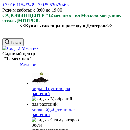
+7 916 115-22-39
+7 925 530-20-63
Режим работы: с 8:00 до 19:00
САДОВЫЙ ЦЕНТР "12 месяцев" на Московской улице,
стела ДМИТРОВ.
<<Купить саженцы и рассаду в Дмитрове>>
Поиск
Садовый центр
"12 месяцев"
Каталог
виды - Грунтов для
растений
виды - Удобрений для
растений