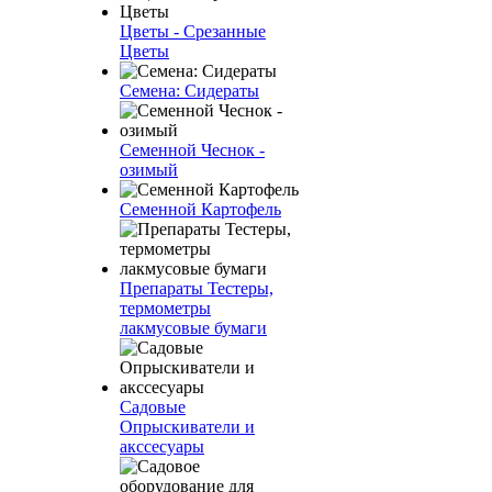
Цветы - Срезанные
Цветы
Семена: Сидераты
Семенной Чеснок -
озимый
Семенной Картофель
Препараты Тестеры,
термометры
лакмусовые бумаги
Садовые
Опрыскиватели и
акссесуары