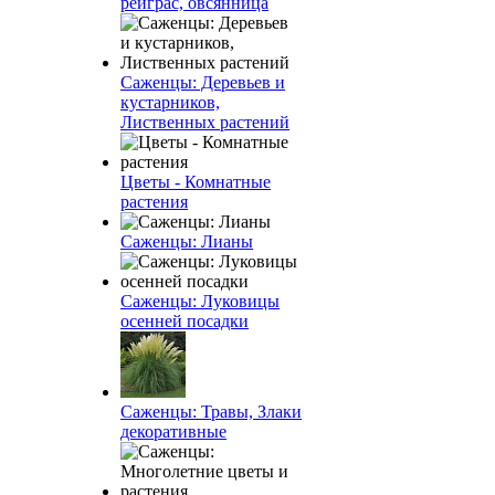
рейграс, овсянница
Саженцы: Деревьев и
кустарников,
Лиственных растений
Цветы - Комнатные
растения
Саженцы: Лианы
Саженцы: Луковицы
осенней посадки
Саженцы: Травы, Злаки
декоративные