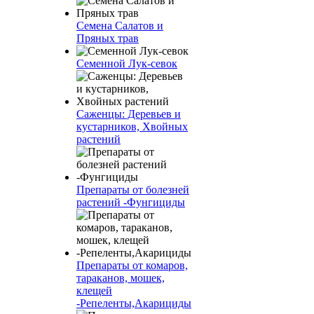
Семена Салатов и
Пряных трав
Семенной Лук-севок
Саженцы: Деревьев и
кустарников, Хвойных
растений
Препараты от болезней
растений -Фунгициды
Препараты от комаров,
тараканов, мошек,
клещей
-Репеленты,Акарициды