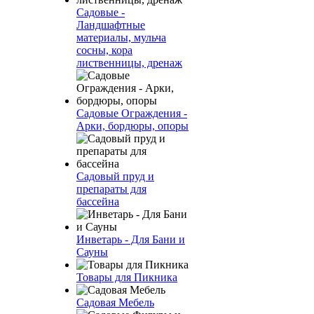
Садовые -
Ландшафтные
материалы, мульча
сосны, кора
лиственницы, дренаж
Садовые Ограждения -
Арки, бордюры, опоры
Садовый пруд и
препараты для
бассейна
Инветарь - Для Бани и
Сауны
Товары для Пикника
Садовая Мебель