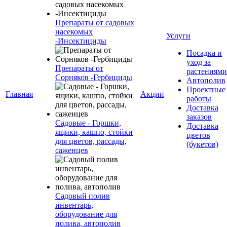
Препараты от садовых
насекомых
Услуги
-Инсектициды
Посадка и
уход за
Препараты от
растениями
Сорняков -Гербициды
Автополив
Проектные
Главная
Акции
работы
Доставка
заказов
Садовые - Горшки,
Доставка
ящики, кашпо, стойки
цветов
для цветов, рассады,
(букетов)
саженцев
Садовый полив
инвентарь,
оборудование для
полива, автополив