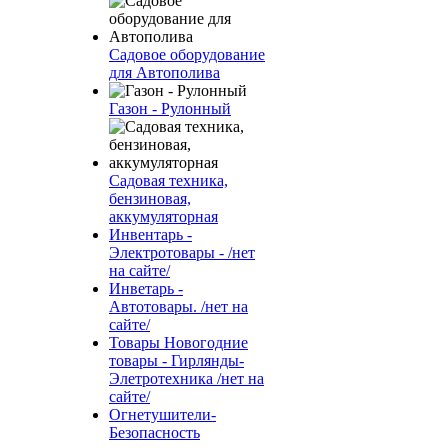
Садовое оборудование
для Автополива
Газон - Рулонный
Садовая техника,
бензиновая,
аккумуляторная
Инвентарь -
Электротовары - /нет
на сайте/
Инветарь -
Автотовары. /нет на
сайте/
Товары Новогодние
товары - Гирлянды-
Элетротехника /нет на
сайте/
Огнетушители-
Безопасность