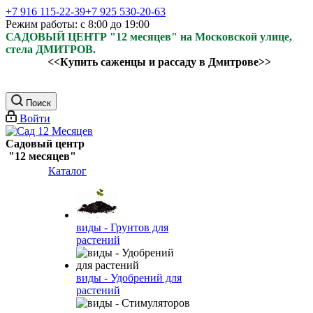
+7 916 115-22-39
+7 925 530-20-63
Режим работы: с 8:00 до 19:00
САДОВЫЙ ЦЕНТР "12 месяцев" на Московской улице,
стела ДМИТРОВ.
<<Купить саженцы и рассаду в Дмитрове>>
Поиск
Войти
Садовый центр
"12 месяцев"
Каталог
виды - Грунтов для
растений
виды - Удобрений для
растений