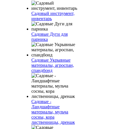
Садовый инструмент,
инвентарь
Садовые Дуги для
парника
Садовые Укрывные
материалы, агроспан,
спандбонд
Садовые -
Ландшафтные
материалы, мульча
сосны, кора
лиственницы, дренаж