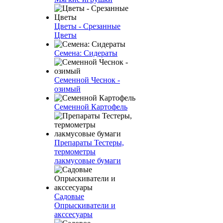
Цветы - Срезанные
Цветы
Семена: Сидераты
Семенной Чеснок -
озимый
Семенной Картофель
Препараты Тестеры,
термометры
лакмусовые бумаги
Садовые
Опрыскиватели и
акссесуары