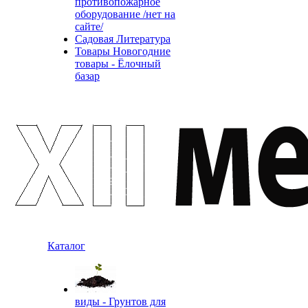
противопожарное
оборудование /нет на
сайте/
Садовая Литература
Товары Новогодние
товары - Ёлочный
базар
Каталог
виды - Грунтов для