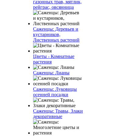
газонных трав, мятлик,
рейграс, овсянница
Саженцы: Деревьев и
кустарников,
Лиственных растений
Цветы - Комнатные
растения
Саженцы: Лианы
Саженцы: Луковицы
осенней посадки
Саженцы: Травы, Злаки
декоративные