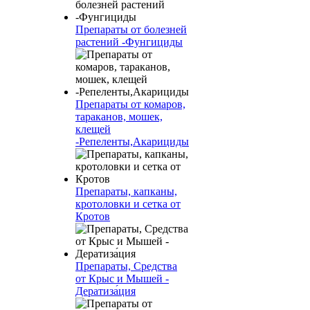
Препараты от болезней
растений -Фунгициды
Препараты от комаров,
тараканов, мошек,
клещей
-Репеленты,Акарициды
Препараты, капканы,
кротоловки и сетка от
Кротов
Препараты, Средства
от Крыс и Мышей -
Дератиза́ция