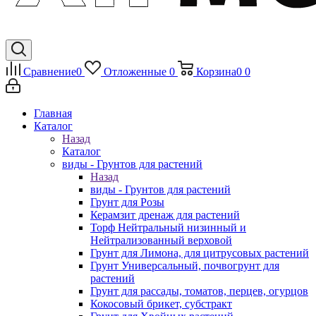
Сравнение
0
Отложенные
0
Корзина
0
0
Главная
Каталог
Назад
Каталог
виды - Грунтов для растений
Назад
виды - Грунтов для растений
Грунт для Розы
Керамзит дренаж для растений
Торф Нейтральный низинный и
Нейтрализованный верховой
Грунт для Лимона, для цитрусовых растений
Грунт Универсальный, почвогрунт для
растений
Грунт для рассады, томатов, перцев, огурцов
Кокосовый брикет, субстракт