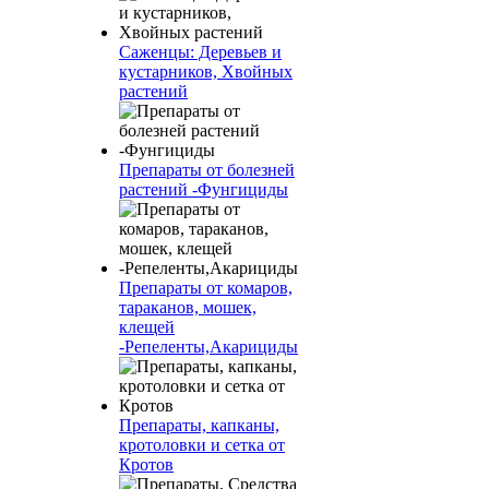
Саженцы: Деревьев и
кустарников, Хвойных
растений
Препараты от болезней
растений -Фунгициды
Препараты от комаров,
тараканов, мошек,
клещей
-Репеленты,Акарициды
Препараты, капканы,
кротоловки и сетка от
Кротов