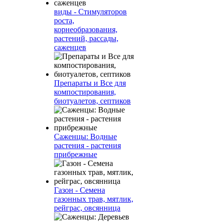
виды - Стимуляторов
роста,
корнеобразования,
растений, рассады,
саженцев
Препараты и Все для
компостирования,
биотуалетов, септиков
Саженцы: Водные
растения - растения
прибрежные
Газон - Семена
газонных трав, мятлик,
рейграс, овсянница