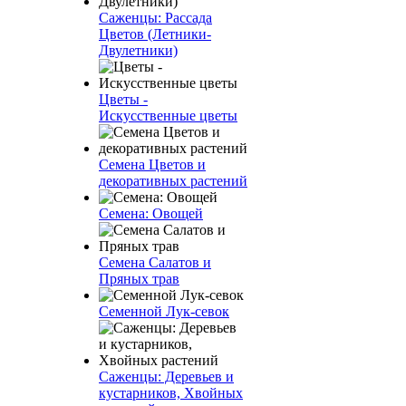
Саженцы: Рассада
Цветов (Летники-
Двулетники)
Цветы -
Искусственные цветы
Семена Цветов и
декоративных растений
Семена: Овощей
Семена Салатов и
Пряных трав
Семенной Лук-севок
Саженцы: Деревьев и
кустарников, Хвойных