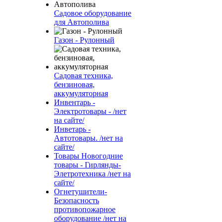
Садовое оборудование
для Автополива
Газон - Рулонный
Садовая техника,
бензиновая,
аккумуляторная
Инвентарь -
Электротовары - /нет
на сайте/
Инветарь -
Автотовары. /нет на
сайте/
Товары Новогодние
товары - Гирлянды-
Элетротехника /нет на
сайте/
Огнетушители-
Безопасность
противопожарное
оборудование /нет на