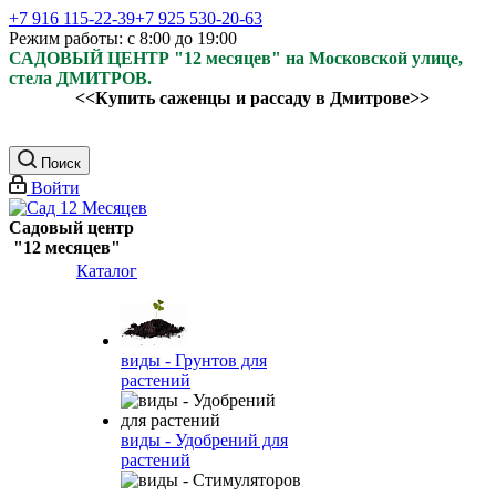
+7 916 115-22-39
+7 925 530-20-63
Режим работы: с 8:00 до 19:00
САДОВЫЙ ЦЕНТР "12 месяцев" на Московской улице,
стела ДМИТРОВ.
<<Купить саженцы и рассаду в Дмитрове>>
Поиск
Войти
Садовый центр
"12 месяцев"
Каталог
виды - Грунтов для
растений
виды - Удобрений для
растений