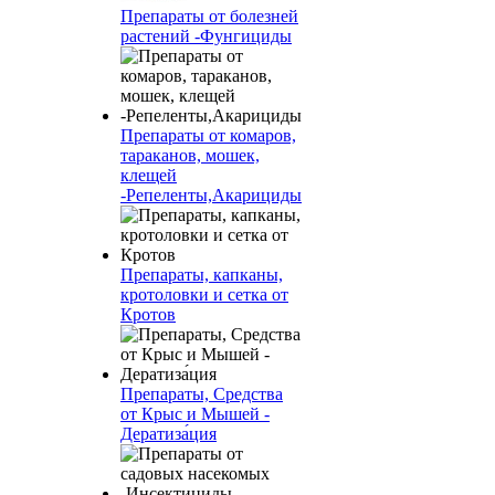
Препараты от болезней
растений -Фунгициды
Препараты от комаров,
тараканов, мошек,
клещей
-Репеленты,Акарициды
Препараты, капканы,
кротоловки и сетка от
Кротов
Препараты, Средства
от Крыс и Мышей -
Дератиза́ция