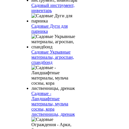
Садовый инструмент,
инвентарь
Садовые Дуги для
парника
Садовые Укрывные
материалы, агроспан,
спандбонд
Садовые -
Ландшафтные
материалы, мульча
сосны, кора
лиственницы, дренаж