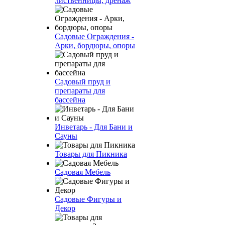
лиственницы, дренаж
Садовые Ограждения -
Арки, бордюры, опоры
Садовый пруд и
препараты для
бассейна
Инветарь - Для Бани и
Сауны
Товары для Пикника
Садовая Мебель
Садовые Фигуры и
Декор