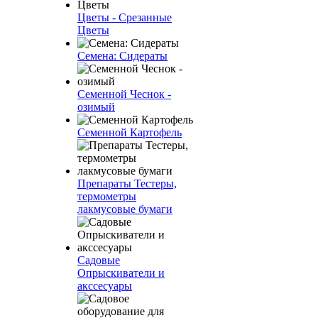
Цветы - Срезанные
Цветы
Семена: Сидераты
Семенной Чеснок -
озимый
Семенной Картофель
Препараты Тестеры,
термометры
лакмусовые бумаги
Садовые
Опрыскиватели и
акссесуары