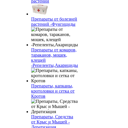
растений
Препараты от болезней
растений -Фунгициды
Препараты от комаров,
тараканов, мошек,
клещей
-Репеленты,Акарициды
Препараты, капканы,
кротоловки и сетка от
Кротов
Препараты, Средства
от Крыс и Мышей -
Дератиза́ция