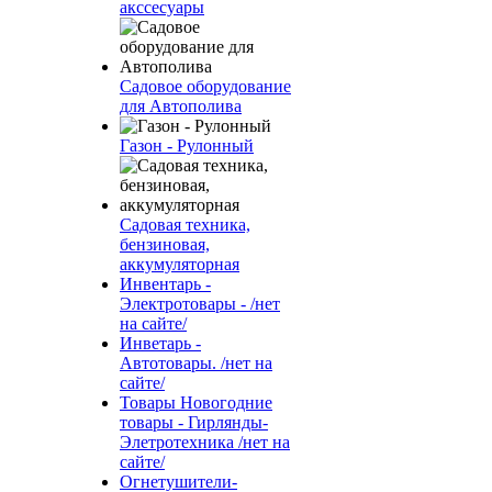
акссесуары
Садовое оборудование
для Автополива
Газон - Рулонный
Садовая техника,
бензиновая,
аккумуляторная
Инвентарь -
Электротовары - /нет
на сайте/
Инветарь -
Автотовары. /нет на
сайте/
Товары Новогодние
товары - Гирлянды-
Элетротехника /нет на
сайте/
Огнетушители-