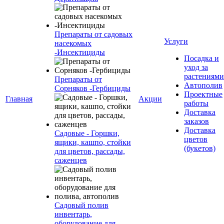
Препараты от садовых
Услуги
насекомых
-Инсектициды
Посадка и
уход за
растениями
Препараты от
Автополив
Сорняков -Гербициды
Проектные
Главная
Акции
работы
Доставка
заказов
Доставка
Садовые - Горшки,
цветов
ящики, кашпо, стойки
(букетов)
для цветов, рассады,
саженцев
Садовый полив
инвентарь,
оборудование для