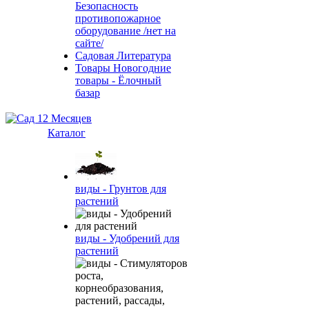
Безопасность
противопожарное
оборудование /нет на
сайте/
Садовая Литература
Товары Новогодние
товары - Ёлочный
базар
Каталог
виды - Грунтов для
растений
виды - Удобрений для
растений