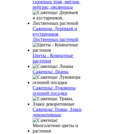
газонных трав, мятлик,
рейграс, овсянница
Саженцы: Деревьев и
кустарников,
Лиственных растений
Цветы - Комнатные
растения
Саженцы: Лианы
Саженцы: Луковицы
осенней посадки
Саженцы: Травы, Злаки
декоративные