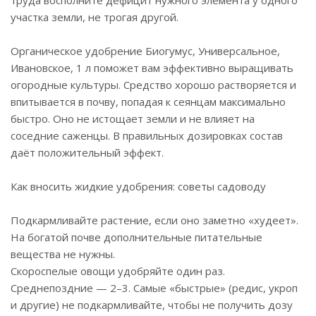
труда восполните дефицит нужного элемента у одного
участка земли, не трогая другой.
Органическое удобрение Биогумус, Универсальное,
Ивановское, 1 л поможет вам эффективно выращивать
огородные культуры. Средство хорошо растворяется и
впитывается в почву, попадая к сеянцам максимально
быстро. Оно не истощает земли и не влияет на
соседние саженцы. В правильных дозировках состав
даёт положительный эффект.
Как вносить жидкие удобрения: советы садоводу
Подкармливайте растение, если оно заметно «худеет».
На богатой почве дополнительные питательные
вещества не нужны.
Скороспелые овощи удобряйте один раз.
Среднепоздние — 2–3. Самые «быстрые» (редис, укроп
и другие) не подкармливайте, чтобы не получить дозу